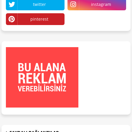
twitter
instagram
pinterest