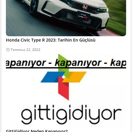
Honda Civic Type R 2023: Tarihin En Güçlüsü
Temmuz 22, 2022
GittiGidiyor Neden Kapanıyor?