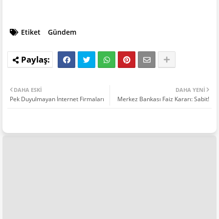
Etiket
Gündem
DAHA ESKI
DAHA YENI
Pek Duyulmayan İnternet Firmaları
Merkez Bankası Faiz Kararı: Sabit!