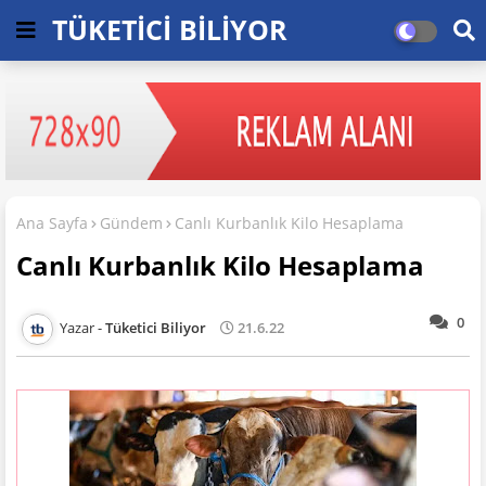
TÜKETİCİ BİLİYOR
Ana Sayfa
Gündem
Canlı Kurbanlık Kilo Hesaplama
Canlı Kurbanlık Kilo Hesaplama
0
Tüketici Biliyor
21.6.22