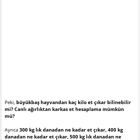
Peki,
büyükbaş hayvandan kaç kilo et çıkar bilinebilir
mi? Canlı ağırlıktan karkas et hesaplama mümkün
mü?
Ayrıca
300 kg lık danadan ne kadar et çıkar, 400 kg
danadan ne kadar et çıkar, 500 kg lık danadan ne