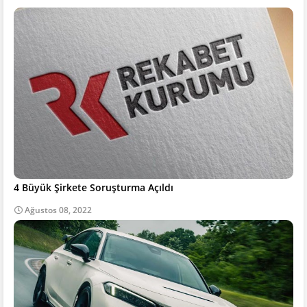
4 Büyük Şirkete Soruşturma Açıldı
Ağustos 08, 2022