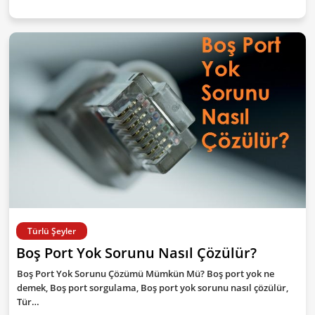
Türlü Şeyler
Boş Port Yok Sorunu Nasıl Çözülür?
Boş Port Yok Sorunu Çözümü Mümkün Mü? Boş port yok ne
demek, Boş port sorgulama, Boş port yok sorunu nasıl çözülür,
Tür…