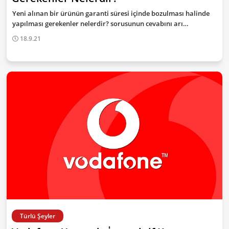
Yeni alınan bir ürünün garanti süresi içinde bozulması halinde
yapılması gerekenler nelerdir? sorusunun cevabını arı…
18.9.21
Türlü Şeyler