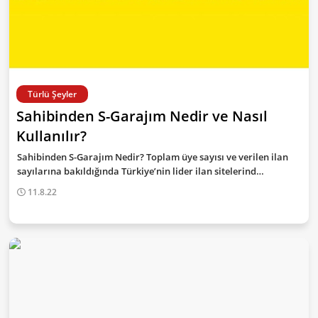
Türlü Şeyler
Sahibinden S-Garajım Nedir ve Nasıl
Kullanılır?
Sahibinden S-Garajım Nedir? Toplam üye sayısı ve verilen ilan
sayılarına bakıldığında Türkiye’nin lider ilan sitelerind…
11.8.22