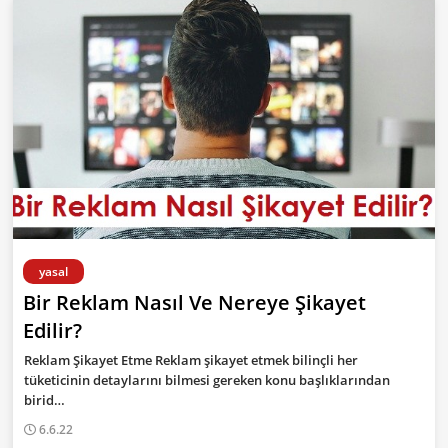
yasal
Bir Reklam Nasıl Ve Nereye Şikayet
Edilir?
Reklam Şikayet Etme Reklam şikayet etmek bilinçli her
tüketicinin detaylarını bilmesi gereken konu başlıklarından
birid…
6.6.22