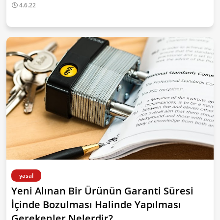
4.6.22
yasal
Yeni Alınan Bir Ürünün Garanti Süresi
İçinde Bozulması Halinde Yapılması
Gerekenler Nelerdir?