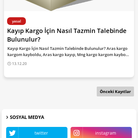
yasal
Kayıp Kargo İçin Nasıl Tazmin Talebinde
Bulunulur?
Kayıp Kargo İçin Nasıl Tazmin Talebinde Bulunulur? Aras kargo
kargom kayboldu, Aras kargo kayıp, Mng kargo kargom kaybo…
13.12.20
Önceki Kayıtlar
SOSYAL MEDYA
twitter
instagram