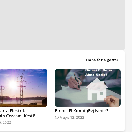
Daha fazla göster
arta Elektrik
Birinci El Konut (Ev) Nedir?
nin Cezasını Kesti!
Mayıs 12, 2022
6, 2022