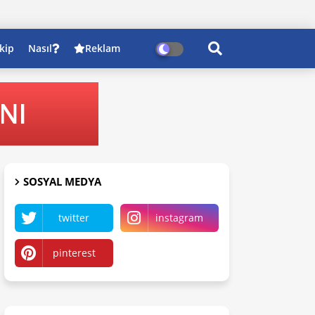
kip
Nasıl
Reklam
SOSYAL MEDYA
twitter
instagram
pinterest