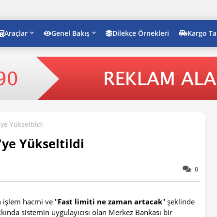
Araçlar
Genel Bakış
Dilekçe Örnekleri
Kargo Ta
ye Yükseltildi
'ye Yükseltildi
0
 işlem hacmi ve ''
Fast limiti ne zaman artacak
'' şeklinde
kkında sistemin uygulayıcısı olan Merkez Bankası bir