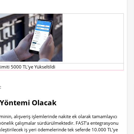
imiti 5000 TL'ye Yükseltildi
:
Yöntemi Olacak
eminin, alışveriş işlemlerinde nakite ek olarak tamamlayıcı
yönelik çalışmalar sürdürülmektedir. FAST’a entegrasyonu
kleştirilecek iş yeri ödemelerinde tek seferde 10.000 TL’ye