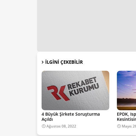
İLGINI ÇEKEBILIR
4 Büyük Şirkete Soruşturma
EPDK, Isp
Açıldı
Kesintisi
Ağustos 08, 2022
Mayıs 2