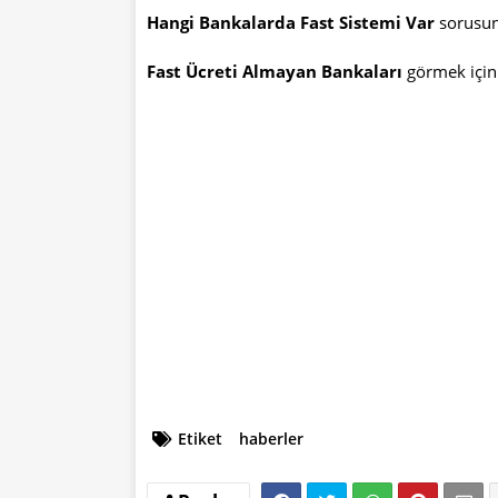
Hangi Bankalarda Fast Sistemi Var
sorusun
Fast Ücreti Almayan Bankaları
görmek içi
Etiket
haberler