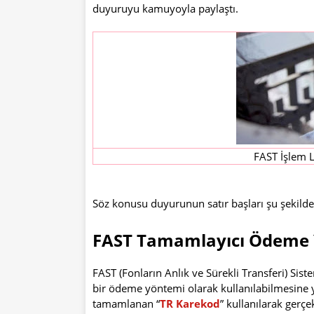
duyuruyu kamuyoyla paylaştı.
FAST İşlem L
Söz konusu duyurunun satır başları şu şekilde
FAST Tamamlayıcı Ödeme 
FAST (Fonların Anlık ve Sürekli Transferi) Sist
bir ödeme yöntemi olarak kullanılabilmesine 
tamamlanan “
TR Karekod
” kullanılarak gerçe