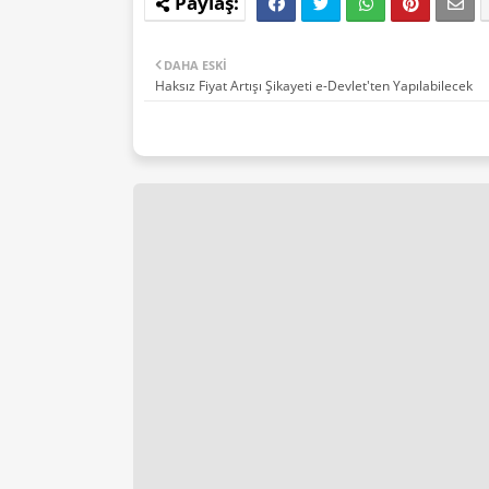
DAHA ESKI
Haksız Fiyat Artışı Şikayeti e-Devlet'ten Yapılabilecek