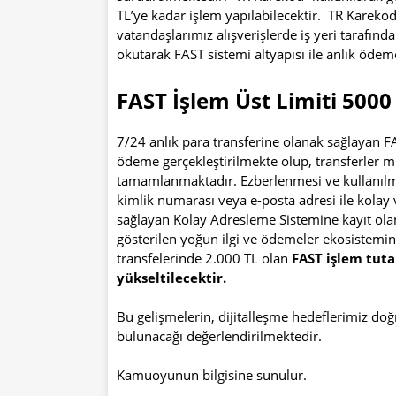
TL’ye kadar işlem yapılabilecektir. TR Karekod
vatandaşlarımız alışverişlerde iş yeri tarafı
okutarak FAST sistemi altyapısı ile anlık ödeme
FAST İşlem Üst Limiti 5000
7/24 anlık para transferine olanak sağlayan F
ödeme gerçekleştirilmekte olup, transferler m
tamamlanmaktadır. Ezberlenmesi ve kullanılma
kimlik numarası veya e-posta adresi ile kolay 
sağlayan Kolay Adresleme Sistemine kayıt olan
gösterilen yoğun ilgi ve ödemeler ekosistemi
transfelerinde 2.000 TL olan
FAST işlem tuta
yükseltilecektir.
Bu gelişmelerin, dijitalleşme hedeflerimiz d
bulunacağı değerlendirilmektedir.
Kamuoyunun bilgisine sunulur.