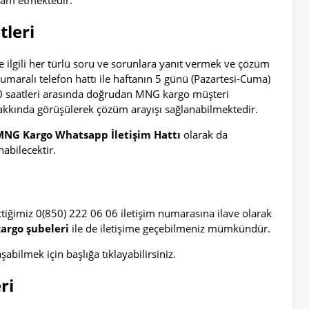
vam etmektedir.
leri
 ilgili her türlü soru ve sorunlara yanıt vermek ve çözüm
umaralı telefon hattı ile haftanın 5 günü (Pazartesi-Cuma)
0 saatleri arasında doğrudan MNG kargo müşteri
kında görüşülerek çözüm arayışı sağlanabilmektedir.
MNG Kargo Whatsapp İletişim Hattı
olarak da
nabilecektir.
ttiğimiz 0(850) 222 06 06 iletişim numarasına ilave olarak
argo şubeleri
ile de iletişime geçebilmeniz mümkündür.
şabilmek için başlığa tıklayabilirsiniz.
ri