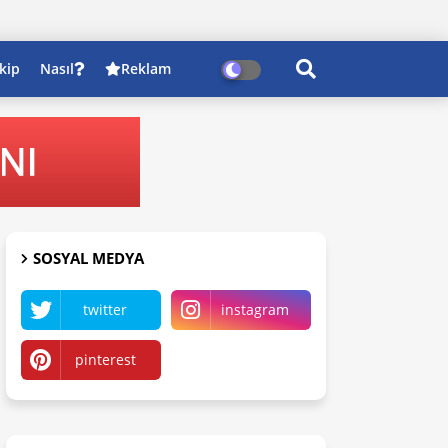
kip
Nasıl
Reklam
SOSYAL MEDYA
twitter
instagram
pinterest