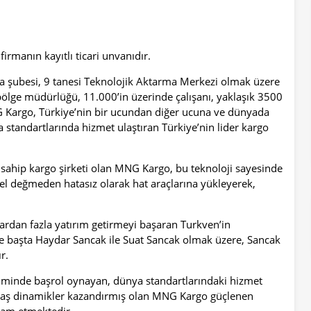
irmanın kayıtlı ticari unvanıdır.
a şubesi, 9 tanesi Teknolojik Aktarma Merkezi olmak üzere
lge müdürlüğü, 11.000’in üzerinde çalışanı, yaklaşık 3500
G Kargo, Türkiye’nin bir ucundan diğer ucuna ve dünyada
 standartlarında hizmet ulaştıran Türkiye’nin lider kargo
sahip kargo şirketi olan MNG Kargo, bu teknoloji sayesinde
 el değmeden hatasız olarak hat araçlarına yükleyerek,
ardan fazla yatırım getirmeyi başaran Turkven’in
ve başta Haydar Sancak ile Suat Sancak olmak üzere, Sancak
r.
şiminde başrol oynayan, dünya standartlarındaki hizmet
ağdaş dinamikler kazandırmış olan MNG Kargo güçlenen