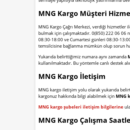
sermaye yapısıyla teknolojik yatırımlarına de
MNG Kargo Müşteri Hizmet
MNG Kargo Çağrı Merkezi, verdiği hizmetler ile
bulmak için çalışmaktadır. 0(850) 222 06 06 n
08:30-18:00 ve Cumartesi günleri 08:30-13:0
temsilcisine bağlanma mümkün olup sorun hak
Yukarıda belirttiğimiz numara aynı zamanda
kullanılmaktadır. Bu yöntemle canlı destek alı
MNG Kargo İletişim
MNG kargo iletişim yolu olarak yukarıda belir
kargonuz hakkında bilgi alabilmek için
MNG k
MNG kargo şubeleri iletişim bilgilerine
ula
MNG Kargo Çalışma Saatle