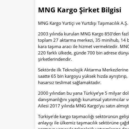
MNG Kargo Şirket Bilgisi
MNG Kargo Yurtiçi ve Yurtdışı Taşımacılık A.Ş. f
2003 yılında kurulan MNG Kargo 850’den fazl
toplam 27 aktarma merkezi, 35 minihub, 14 bö
kara taşıma aracı ile hizmet vermektedir. MN
220 farklı ülkede, günde 700 bin adrese dünya
şirketlerindendir.
Sektörde ilk Teknolojik Aktarma Merkezlerine 
saatte 65 bin kargoyu yüksek hızda ayrıştırıp,
hasarsız teslimat sağlamaktadır.
2000 yılından bu yana Türkiye’ye 5 milyar dol
danışmanlığını yaptığı kurumsal yatırımcılar 
Ailesi 2017 yılında MNG Kargo’yu satın almıştı
Türkiye’de kargo taşımacılığı sektörünün geli
anlayışı ile ülkemiz taşımacılık sektörüne ç