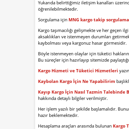
Yukarıda belirttiğimiz iletişim kanalları üzerin
öğrenilebilmektedir.
Sorgulama için
MNG kargo takip sorgulama
Kargo taşımacılığı gelişmekte ve her geçen ilgi
aksaklıkları ve istenmeyen durumları getirme
kaybolması veya kargonuz hasar görmesidir.
Böyle istenmeyen olaylar için tüketici hakları
Bu süreçler için hazırlayıp sitemizde paylaştı
Kargo Hizmeti ve Tüketici Hizmetleri
yazım
Kaybolan Kargo İçin Ne Yapabilirim
başlıkl
Kayıp Kargo İçin Nasıl Tazmin Talebinde 
hakkında detaylı bilgiler verilmiştir.
Her işlem yazılı bir şekilde başlamalıdır. Bunu
hazır beklemektedir.
Hesaplama araçları arasında bulunan
Kargo 