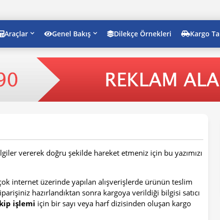
Araçlar
Genel Bakış
Dilekçe Örnekleri
Kargo Ta
giler vererek doğru şekilde hareket etmeniz için bu yazımızı
k internet üzerinde yapılan alışverişlerde ürünün teslim
işiniz hazırlandıktan sonra kargoya verildiği bilgisi satıcı
kip işlemi
için bir sayı veya harf dizisinden oluşan kargo