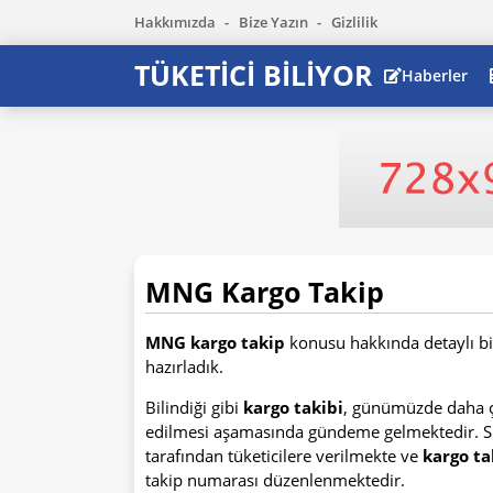
Hakkımızda
Bize Yazın
Gizlilik
TÜKETİCİ BİLİYOR
Haberler
MNG Kargo Takip
MNG kargo takip
konusu hakkında detaylı bil
hazırladık.
Bilindiği gibi
kargo takibi
, günümüzde daha ço
edilmesi aşamasında gündeme gelmektedir. Sipar
tarafından tüketicilere verilmekte ve
kargo ta
takip numarası düzenlenmektedir.