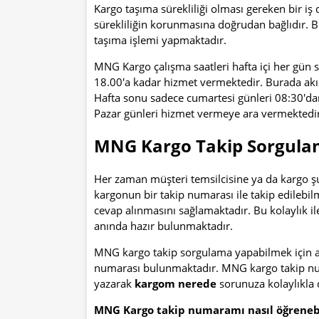
Kargo taşıma sürekliliği olması gereken bir iş 
sürekliliğin korunmasına doğrudan bağlıdır. 
taşıma işlemi yapmaktadır.
MNG Kargo çalışma saatleri hafta içi her gün
18.00'a kadar hizmet vermektedir. Burada akı
Hafta sonu sadece cumartesi günleri 08:30'
Pazar günleri hizmet vermeye ara vermektedir
MNG Kargo Takip Sorgul
Her zaman müşteri temsilcisine ya da kargo şub
kargonun bir takip numarası ile takip edilebilm
cevap alınmasını sağlamaktadır. Bu kolaylık il
anında hazır bulunmaktadır.
MNG kargo takip sorgulama yapabilmek için alı
numarası bulunmaktadır. MNG kargo takip numa
yazarak
kargom nerede
sorunuza kolaylıkla c
MNG Kargo takip numaramı nasıl öğreneb