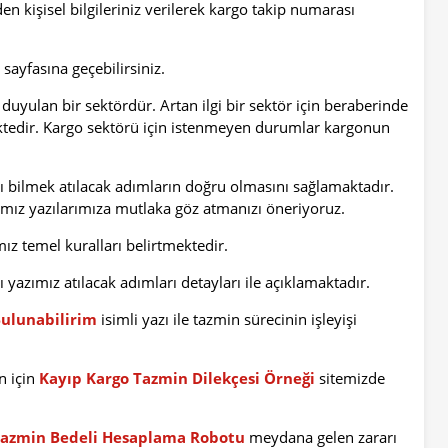
den kişisel bilgileriniz verilerek kargo takip numarası
sayfasına geçebilirsiniz.
 duyulan bir sektördür. Artan ilgi bir sektör için beraberinde
ktedir. Kargo sektörü için istenmeyen durumlar kargonun
nı bilmek atılacak adımların doğru olmasını sağlamaktadır.
ğımız yazılarımıza mutlaka göz atmanızı öneriyoruz.
ız temel kuralları belirtmektedir.
ı yazımız atılacak adımları detayları ile açıklamaktadır.
Bulunabilirim
isimli yazı ile tazmin sürecinin işleyişi
n için
Kayıp Kargo Tazmin Dilekçesi Örneği
sitemizde
Tazmin Bedeli Hesaplama Robotu
meydana gelen zararı