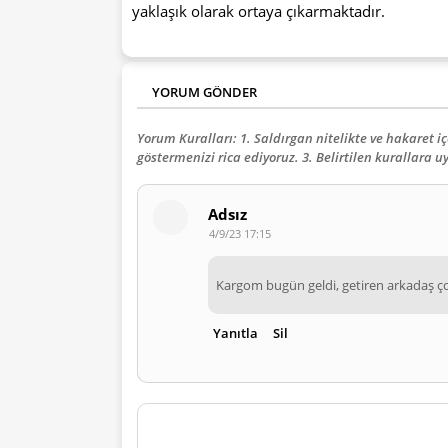
yaklaşık olarak ortaya çıkarmaktadır.
YORUM GÖNDER
Yorum Kuralları: 1. Saldırgan nitelikte ve hakaret i
göstermenizi rica ediyoruz. 3. Belirtilen kurallara 
Adsız
4/9/23 17:15
Kargom bugün geldi, getiren arkadaş çok
Yanıtla
Sil